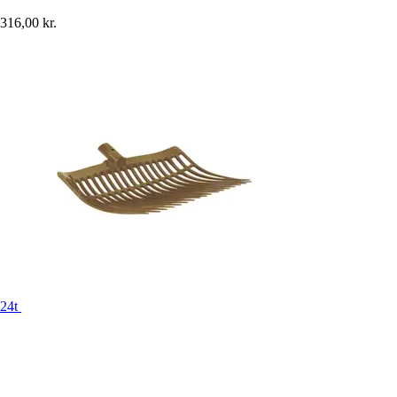
316,00 kr.
24t