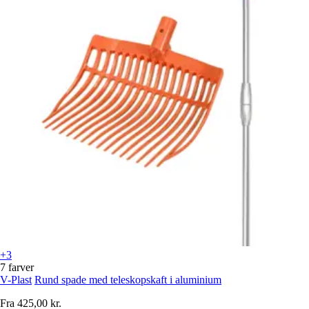
+3
7 farver
V-Plast
Rund spade med teleskopskaft i aluminium
Fra
425,00 kr.