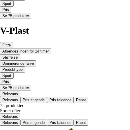
Sport
Pris
Se 75 produkter
V-Plast
Filtre
Afsendes inden for 24 timer
Størrelse
Dominerende farve
Produkttype
Sport
Pris
Se 75 produkter
Relevans
Relevans
Pris stigende
Pris faldende
Rabat
75 produkter
Sorter efter
Relevans
Relevans
Pris stigende
Pris faldende
Rabat