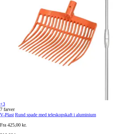
+3
7 farver
V-Plast
Rund spade med teleskopskaft i aluminium
Fra
425,00 kr.