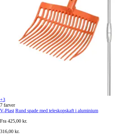
+3
7 farver
V-Plast
Rund spade med teleskopskaft i aluminium
Fra
425,00 kr.
316,00 kr.