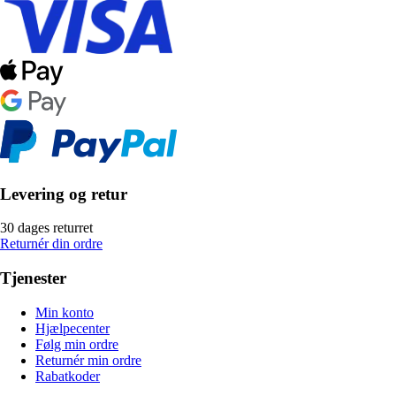
Levering og retur
30 dages returret
Returnér din ordre
Tjenester
Min konto
Hjælpecenter
Følg min ordre
Returnér min ordre
Rabatkoder