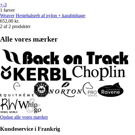
+-3
1 farver
Weaver
Hestehalsreb af nylon + karabinhage
652,00 kr.
2 af 2 produkter
Alle vores mærker
Opdag alle vores mærker
Kundeservice i Frankrig