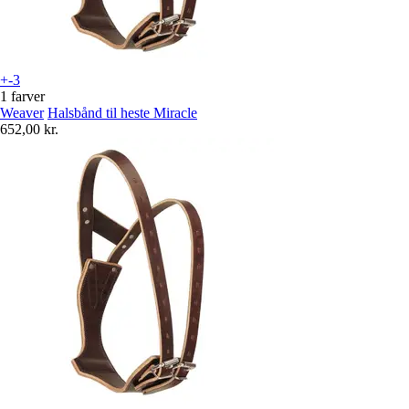
+-3
1 farver
Weaver
Halsbånd til heste Miracle
652,00 kr.