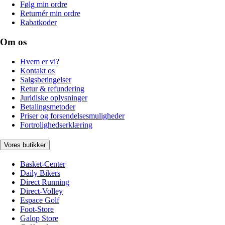
Følg min ordre
Returnér min ordre
Rabatkoder
Om os
Hvem er vi?
Kontakt os
Salgsbetingelser
Retur & refundering
Juridiske oplysninger
Betalingsmetoder
Priser og forsendelsesmuligheder
Fortrolighedserklæring
Vores butikker
Basket-Center
Daily Bikers
Direct Running
Direct-Volley
Espace Golf
Foot-Store
Galop Store