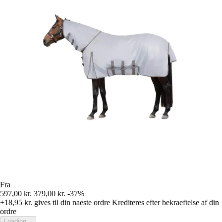
Fra
597,00 kr.
379,00 kr.
-37%
+18,95 kr.
gives til din naeste ordre
Krediteres efter bekraeftelse af din
ordre
Loading...