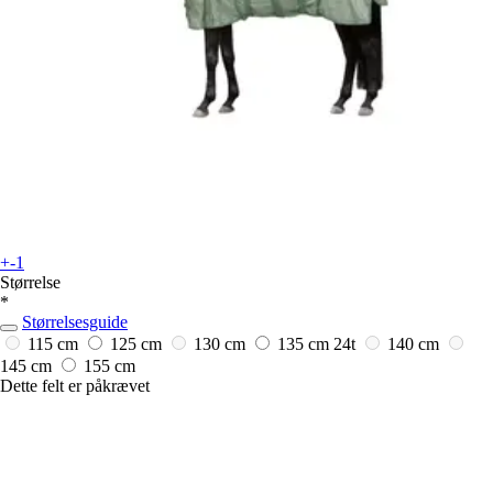
+-1
Størrelse
*
Størrelsesguide
115 cm
125 cm
130 cm
135 cm
24t
140 cm
145 cm
155 cm
Dette felt er påkrævet