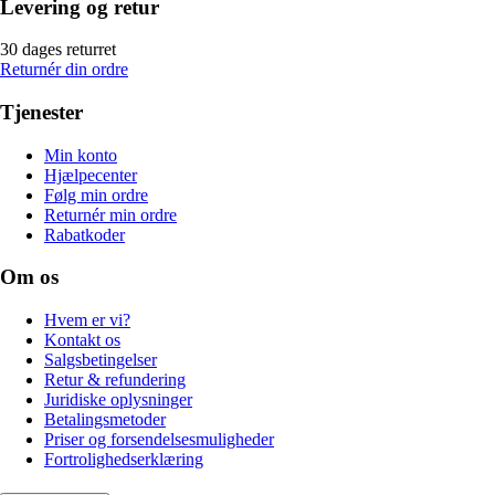
Levering og retur
30 dages returret
Returnér din ordre
Tjenester
Min konto
Hjælpecenter
Følg min ordre
Returnér min ordre
Rabatkoder
Om os
Hvem er vi?
Kontakt os
Salgsbetingelser
Retur & refundering
Juridiske oplysninger
Betalingsmetoder
Priser og forsendelsesmuligheder
Fortrolighedserklæring