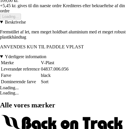
109,00 kr.
+5,45 kr.
gives til din naeste ordre
Krediteres efter bekraeftelse af din
ordre
Loading...
Beskrivelse
Fremstillet af let, men meget holdbart aluminium med et meget robust
plastikhåndtag
ANVENDES KUN TIL PADDLE VPLAST
Yderligere information
Mærke
V-Plast
Leverandør reference
04837.006.056
Farve
black
Dominerende farve
Sort
Loading...
Loading...
Alle vores mærker