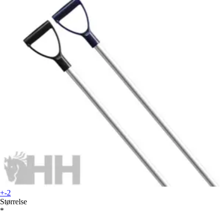
+-2
Størrelse
*